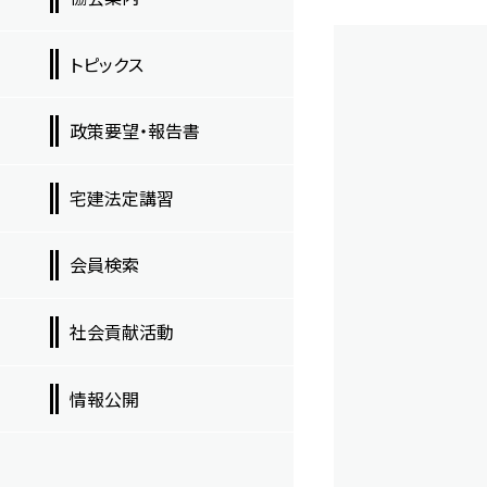
トピックス
政策要望・報告書
宅建法定講習
会員検索
社会貢献活動
情報公開