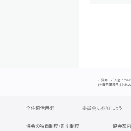
ご質問・ご入会につい
(土曜日曜祝日はお休み
全住協活用術
委員会に参加しよう
協会の独自制度・割引制度
協会案