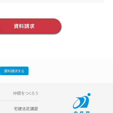
資料請求
資料請求する
仲間をつくろう
宅建法定講習