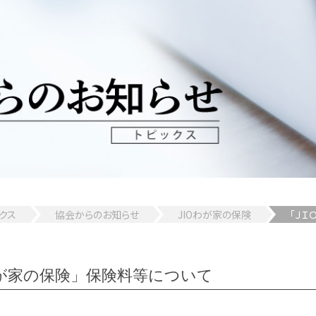
クス
協会からのお知らせ
JIOわが家の保険
「Ｊ
が家の保険」保険料等について