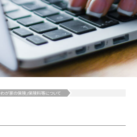
ＩＯわが家の保険」保険料等について