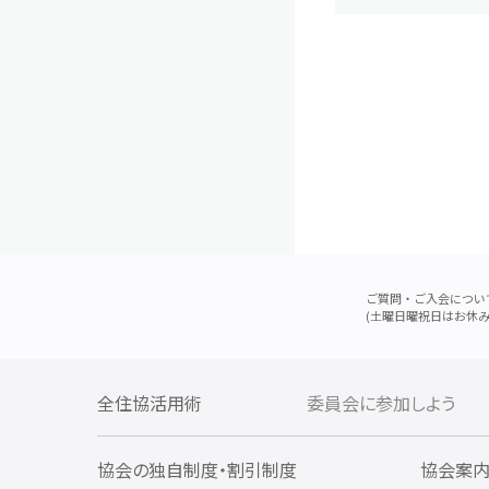
ご質問・ご入会につい
(土曜日曜祝日はお休み
全住協活用術
委員会に参加しよう
協会の独自制度・割引制度
協会案