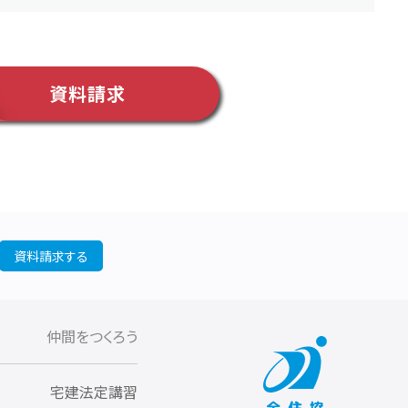
資料請求
資料請求する
仲間をつくろう
宅建法定講習