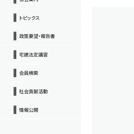
トピックス
政策要望・報告書
宅建法定講習
会員検索
社会貢献活動
情報公開