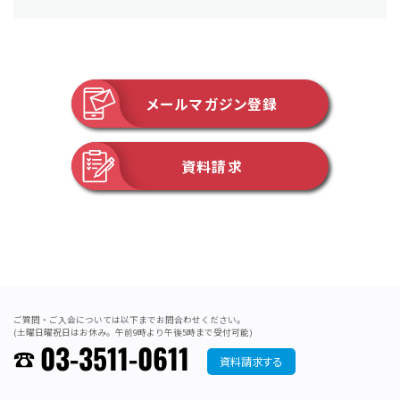
メールマガジン登録
資料請求
ご質問・ご入会については以下までお問合わせください。
(土曜日曜祝日はお休み。午前9時より午後5時まで受付可能)
03-3511-0611
資料請求する