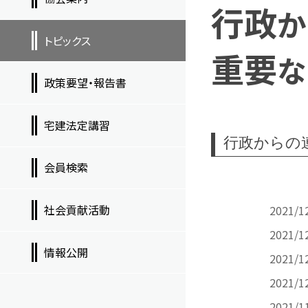
行政
か
トピックス
重要
な
政策要望・報告書
宅建法定講習
行政からの
会員検索
社会貢献活動
2021/1
2021/1
情報公開
2021/1
2021/1
2021/1