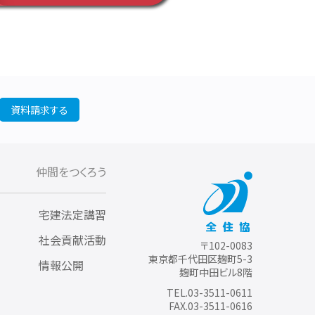
資料請求する
仲間をつくろう
宅建法定講習
社会貢献活動
〒102-0083
東京都千代田区麹町5-3
情報公開
麹町中田ビル8階
TEL.03-3511-0611
FAX.03-3511-0616