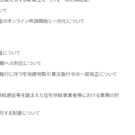
いて
査のオンライン申請開始と一元化について
査について
頼への対応について
施行に伴う宅地建物取引業法施行令の一部改正について
供給遅延等を踏まえた住宅供給事業者等における業務の対
対する配慮について