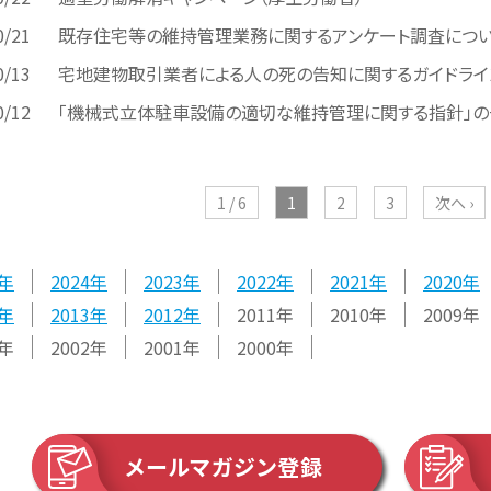
0/21
既存住宅等の維持管理業務に関するアンケート調査につ
0/13
宅地建物取引業者による人の死の告知に関するガイドライ
0/12
「機械式立体駐車設備の適切な維持管理に関する指針」の
1 / 6
1
2
3
次へ ›
2024
2023
2022
2021
2020
2013
2012
2011
2010
2009
2002
2001
2000
メールマガジン登録