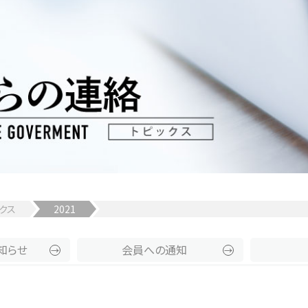
クス
2021
知らせ
会員への通知