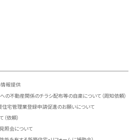
る情報提供
への不動産関係のチラシ配布等の自粛について（周知依頼）
貸住宅管理業登録申請促進のお願いについて
て（依頼）
見照会について
性能を有する新築住宅・リフォームに補助金）