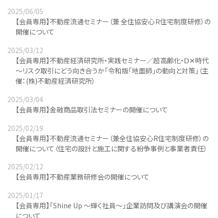
2025/06/05
【会員専用】不動産流通セミナー（兼 全住協安心Ｒ住宅制度研修）の
開催について
2025/03/12
【会員専用】不動産経済研究所・実践セミナー／超高齢化・Ⅾ✕時代
～リスク取引にどう向き合うか「令和版「地面師」の動向と対策」（主
催：(株)不動産経済研究所）
2025/03/04
【会員専用】金融商品取引法セミナーの開催について
2025/02/19
【会員専用】不動産流通セミナー（兼全住協安心R住宅制度研修）の
開催について（住宅の設計と施工に関する紛争事例と事業者責任）
2025/02/12
【会員専用】不動産業務研修会の開催について
2025/01/17
【会員専用】「Shine Up ～輝く社員～」企業訪問及び講演会の開催
について