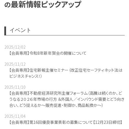
最新情報ピックアップ
の
イベント
2025/12/02
【会員専用】令和8年新年賀会の開催について
2025/11/12
【会員専用】住宅新報主催セミナー（改正住宅セーフティネット法は
ビジネスチャンス！）
2025/11/10
【会員専用】不動産経済研究所主催フォーラム（高騰は続くのか、ど
うなる２０２６年市場の行方 ＆外国人／インバウンド需要とどう向き
合い、どう捉えるか～販売促進・制御か、商品転換か～）
2025/11/04
【会員専用】第16回優良事業表彰の募集について【12月23日締切】