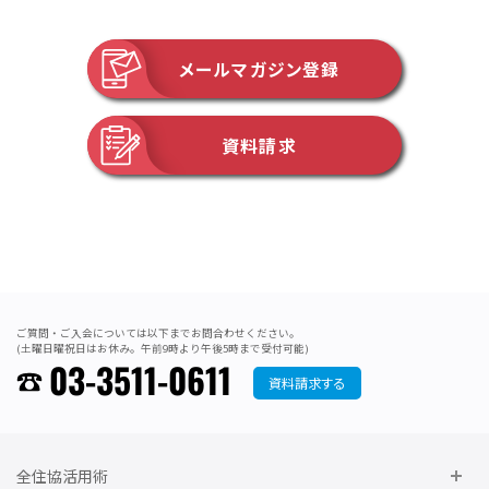
メールマガジン登録
資料請求
ご質問・ご入会については以下までお問合わせください。
(土曜日曜祝日はお休み。午前9時より午後5時まで受付可能)
03-3511-0611
資料請求する
全住協活用術