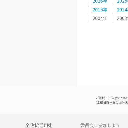
2026
2025
2015
2014
2004
2003
ご質問・ご入会につい
(土曜日曜祝日はお休み
全住協活用術
委員会に参加しよう