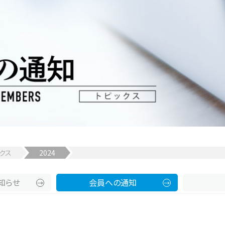
クス
2024
知らせ
会員への通知