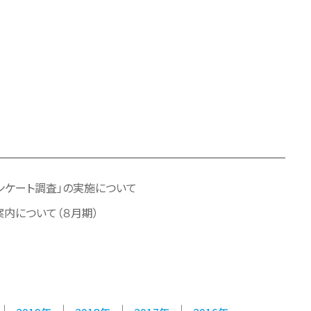
ンケート調査」の実施について
案内について（８月期）