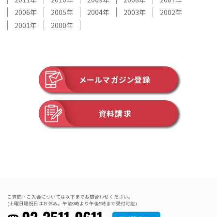
2006
2005
2004
2003
2002
2001
2000
メールマガジン登録
資料請求
ご質問・ご入会については以下までお問合わせください。
(土曜日曜祝日はお休み。午前9時より午後5時まで受付可能)