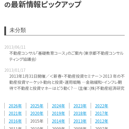
最新情報ピックアップ
の
未分類
2013/06/11
不動産コンサル「基礎教育コース」のご案内（東京都不動産コンサル
ティング協議会）
2013/01/17
2013年1月31日開催／＜新春・不動産投資セミナー＞2013 年の不
動産投資マーケット動向と投資・運用戦略 ―金融緩和・インフレ期
待で不動産と投資マネーはどう動く？―（主催：(株)不動産経済研究
所）
2026
2025
2024
2023
2022
2021
2020
2019
2018
2017
2016
2015
2014
2013
2012
2011
2010
2009
2008
2007