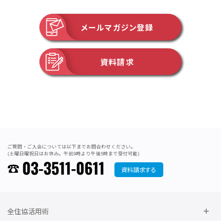
メールマガジン登録
資料請求
ご質問・ご入会については以下までお問合わせください。
(土曜日曜祝日はお休み。午前9時より午後5時まで受付可能)
03-3511-0611
資料請求する
全住協活用術