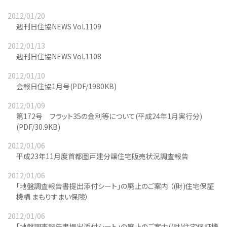
2012/01/20
週刊日住協NEWS Vol.1109
2012/01/13
週刊日住協NEWS Vol.1108
2012/01/10
会報日住協1月号(PDF/1980KB)
2012/01/09
第172号 フラット35の金利等について(平成24年1月実行分)
(PDF/30.9KB)
2012/01/06
平成23年11月度首都圏戸建分譲住宅販売状況調査報告
2012/01/06
「地盤調査報告書提出添付シート」の廃止のご案内 （(財)住宅保証
機構 まもりすまい保険）
2012/01/06
「地盤調査報告書提出添付シート」の廃止のご案内((財)住宅保証機