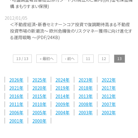
構 まもりすまい保険)
2012/01/05
＜不動産経済・新春セミナー＞コア投資で復調期待高まる不動産
投資市場の新潮流～ 欧州危機後のリスクマネー獲得に向け進化す
る運用戦略 ～(PDF/24KB)
13 / 13
« 最初へ
‹ 前へ
11
12
13
2026
2025
2024
2023
2022
2021
2020
2019
2018
2017
2016
2015
2014
2013
2012
2011
2010
2009
2008
2007
2006
2005
2004
2003
2002
2001
2000