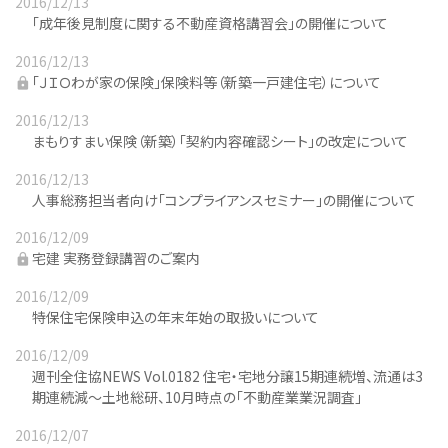
2016/12/13
「成年後見制度に関する不動産資格講習会」の開催について
2016/12/13
「ＪＩＯわが家の保険」保険料等（新築一戸建住宅）について
2016/12/13
まもりすまい保険（新築）「契約内容確認シート」の改定について
2016/12/13
人事総務担当者向け「コンプライアンスセミナー」の開催について
2016/12/09
宅建 実務登録講習のご案内
2016/12/09
特保住宅保険申込の年末年始の取扱いについて
2016/12/09
週刊全住協NEWS Vol.0182 住宅・宅地分譲15期連続増、流通は3
期連続減～土地総研、10月時点の｢不動産業業況調査」
2016/12/07