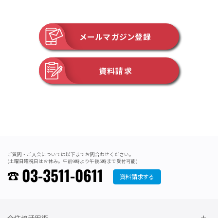
メールマガジン登録
資料請求
ご質問・ご入会については以下までお問合わせください。
(土曜日曜祝日はお休み。午前9時より午後5時まで受付可能)
03-3511-0611
資料請求する
全住協活用術