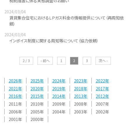
税制措置に係る実態調査のお願い
2024/03/04
賃貸集合住宅におけるＬＰガス料金の情報提供について（再周知依
頼）
2024/03/04
インボイス制度に関する周知等について（協力依頼）
2 / 3
‹ 前へ
1
2
3
次へ ›
2026
2025
2024
2023
2022
2021
2020
2019
2018
2017
2016
2015
2014
2013
2012
2011
2010
2009
2008
2007
2006
2005
2004
2003
2002
2001
2000