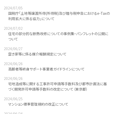
2024/07/05
国税庁「土地等譲渡所得(所得税)及び贈与税申告におけるe-Taxの
利用拡大に係る協力」について
2024/07/02
住宅の部分的な断熱改修についての事例集・パンフレットの公開に
ついて
2024/06/27
空き家等に係る媒介報酬規定について
2024/06/26
高齢者等終身サポート事業者ガイドラインについて
2024/06/26
宅地造成等に関する工事許可申請等手数料及び都市計画法に基
づく開発許可申請等手数料の改定について（東京都）
2024/06/25
マンション標準管理規約の改正について
2024/06/24