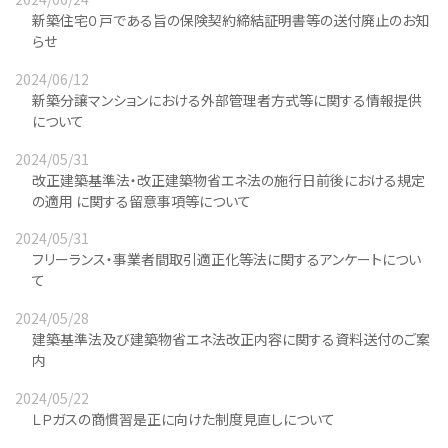
新築住宅０戸である旨の保険契約締結証明書等の送付廃止のお知
らせ
2024/06/12
新築分譲マンションにおける外部管理者方式等に関する情報提供
について
2024/05/31
改正建築基準法・改正建築物省エネ法の施行日前後における規定
の適用 に関する留意事項等について
2024/05/31
フリーランス・事業者間取引適正化等法に関するアンケートについ
て
2024/05/28
建築基準法及び建築物省エネ法改正内容に関する資料送付のご案
内
2024/05/22
ＬＰガスの商慣習是正に向けた制度見直しについて