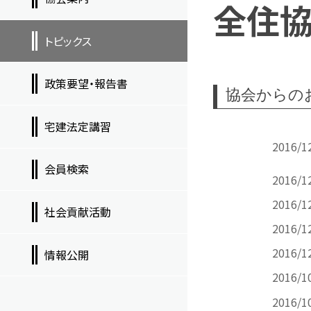
全住
トピックス
政策要望・報告書
協会からの
宅建法定講習
2016/1
会員検索
2016/1
2016/1
社会貢献活動
2016/1
2016/1
情報公開
2016/1
2016/1