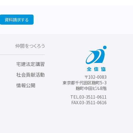
資料請求する
仲間をつくろう
宅建法定講習
社会貢献活動
〒102-0083
東京都千代田区麹町5-3
情報公開
麹町中田ビル8階
TEL.03-3511-0611
FAX.03-3511-0616