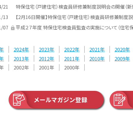
4/21
特保住宅（戸建住宅）検査員研修兼制度説明会の開催（新
1/13
【2月16日開催】特保住宅（戸建住宅）検査員研修兼制度
1/07
平成２７年度 特保住宅検査員監査の実施について（住宅保証
2024
2023
2022
2021
2020
2013
2012
2011
2010
2009
2002
2001
2000
メールマガジン登録