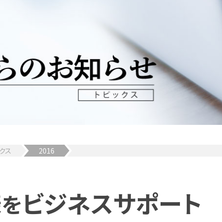
クス
2016
様
ビジネスサポート
を