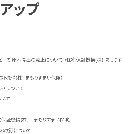
アップ
」の 原本提出の廃止について （住宅保証機構(株) まもりす
機構(株) まもりすまい保険）
規）について
ついて
保証機構(株) まもりすまい保険）
」の改訂について