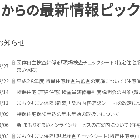
協
最新情報ピック
からの
お知らせ
団体自主検査に係る「現場検査チェックシート（特定住宅版）
2/27
まい保険）
2/22
平成２８年度 特保住宅検査員監査の実施について（住宅保証
2/14
特保住宅（戸建住宅）検査員研修兼制度説明会の開催（新
2/13
まもりすまい保険（新築）「契約内容確認シート」の改定に
2/09
特保住宅保険申込の年末年始の取扱いについて
0/06
新 まもりすまいオンラインサービスのご案内について（住宅
0/05
まもりすまい保険「現場検査チェックシート（特定住宅版）