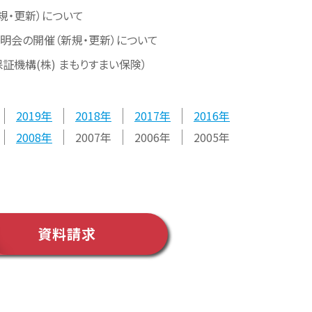
規・更新）について
説明会の開催（新規・更新）について
機構(株) まもりすまい保険）
2019
2018
2017
2016
2008
2007
2006
2005
資料請求