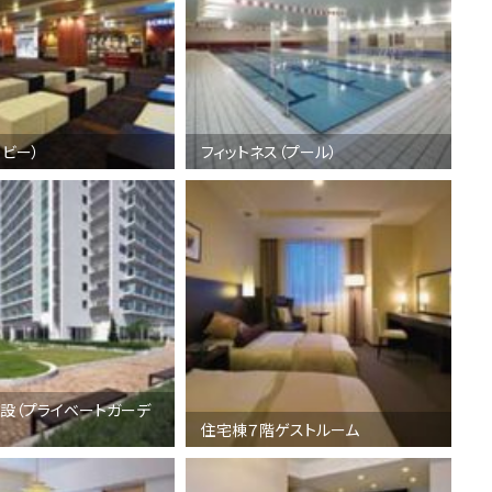
ロビー）
フィットネス（プール）
設（プライベートガーデ
住宅棟７階ゲストルーム