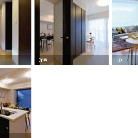
洋室
LD