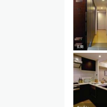
玄関
キッチン