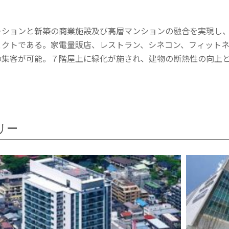
ーションと新築の商業施設及び高層マンションの融合を実現し
ェクトである。家電量販店、レストラン、シネコン、フィット
の集客が可能。７階屋上に緑化が施され、建物の断熱性の向上
リー