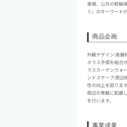
車場、公共の駐輪
ぐ」のキーワード
商品企画
外観デザイン:高
ガラス手摺を組合
ラスカーテンウォ
ンドスケープ:周
性の向上を図りま
周辺の景観に配慮し
を行います。
事業成果