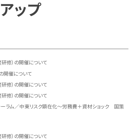
アップ
度研修）の開催について
会の開催について
度研修）の開催について
度研修）の開催について
ォーラム／中東リスク顕在化～労務費＋資材ショック 国策
度研修）の開催について