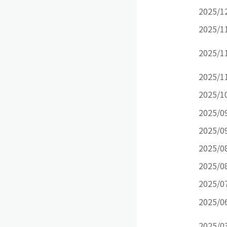
2025/1
2025/1
2025/1
2025/1
2025/1
2025/0
2025/0
2025/0
2025/0
2025/0
2025/0
2025/0