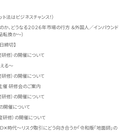
ット法はビジネスチャンス！）
のか、どうなる２０２６年市場の行方 ＆外国人／インバウンド
品転換か～）
日締切】
度研修）の開催について
える～
度研修）の開催について
主催 研修会のご案内
度研修）の開催について
会の開催について
度研修）の開催について
Ⅾ✕時代～リスク取引にどう向き合うか「令和版「地面師」の