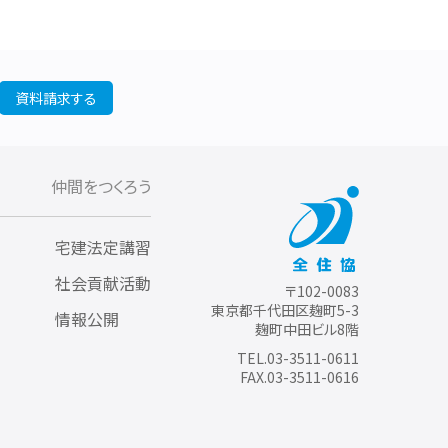
資料請求する
仲間をつくろう
宅建法定講習
社会貢献活動
〒102-0083
東京都千代田区麹町5-3
情報公開
麹町中田ビル8階
TEL.03-3511-0611
FAX.03-3511-0616