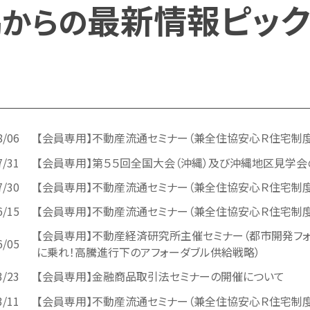
協
最新情報ピック
からの
8/06
【会員専用】不動産流通セミナー（兼全住協安心Ｒ住宅制
7/31
【会員専用】第５５回全国大会（沖縄）及び沖縄地区見学
7/30
【会員専用】不動産流通セミナー（兼全住協安心Ｒ住宅制
6/15
【会員専用】不動産流通セミナー（兼全住協安心Ｒ住宅制
【会員専用】不動産経済研究所主催セミナー（都市開発フ
6/05
に乗れ！高騰進行下のアフォーダブル供給戦略）
3/23
【会員専用】金融商品取引法セミナーの開催について
3/11
【会員専用】不動産流通セミナー（兼全住協安心Ｒ住宅制