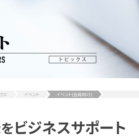
クス
イベント
イベント(会員向け)
様
ビジネスサポート
を