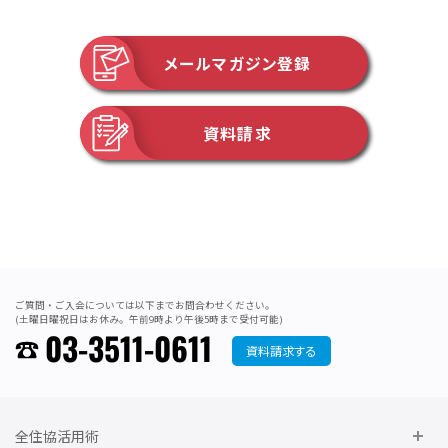
メールマガジン登録
資料請求
ご質問・ご入会については以下までお問合わせください。
(土曜日曜祝日はお休み。午前9時より午後5時まで受付可能)
03-3511-0611
資料請求する
全住協活用術