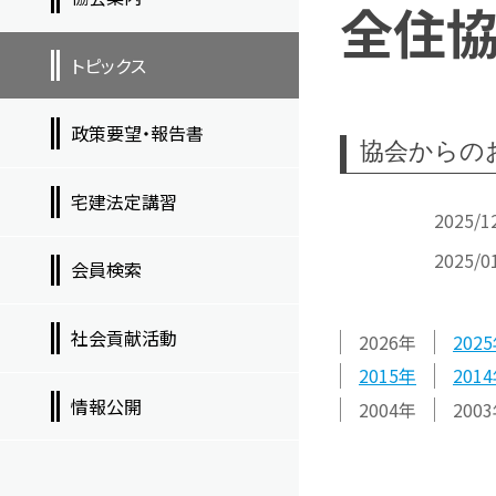
全住
トピックス
政策要望・報告書
協会からの
宅建法定講習
2025/1
2025/0
会員検索
社会貢献活動
2026
2025
2015
2014
情報公開
2004
2003