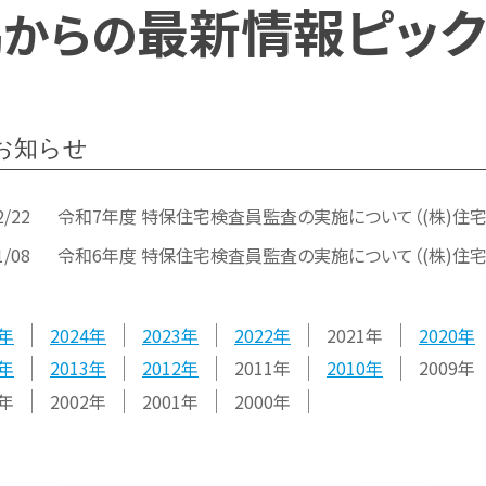
協
最新情報ピック
からの
お知らせ
2/22
令和7年度 特保住宅検査員監査の実施について（(株)住
1/08
令和6年度 特保住宅検査員監査の実施について（(株)住
2024
2023
2022
2021
2020
2013
2012
2011
2010
2009
2002
2001
2000