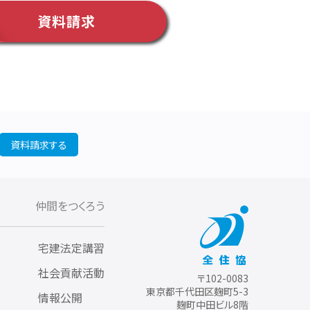
資料請求
資料請求する
仲間をつくろう
宅建法定講習
社会貢献活動
〒102-0083
東京都千代田区麹町5-3
情報公開
麹町中田ビル8階