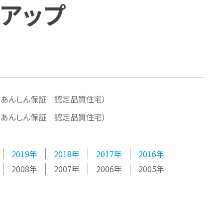
アップ
宅あんしん保証 認定品質住宅）
宅あんしん保証 認定品質住宅）
2019
2018
2017
2016
2008
2007
2006
2005