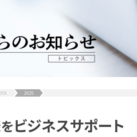
クス
2025
様
ビジネスサポート
を