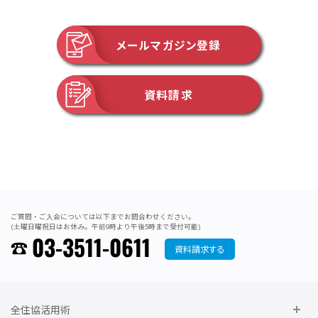
メールマガジン登録
資料請求
ご質問・ご入会については以下までお問合わせください。
(土曜日曜祝日はお休み。午前9時より午後5時まで受付可能)
03-3511-0611
資料請求する
全住協活用術