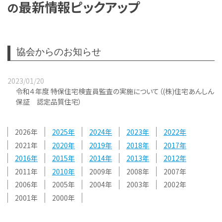
最新情報ピックアップ
の
協会からのお知らせ
2023/01/20
令和４年度 特保住宅検査員監査の実施について（(株)住宅あんしん
保証 認定品質住宅）
2026
2025
2024
2023
2022
2021
2020
2019
2018
2017
2016
2015
2014
2013
2012
2011
2010
2009
2008
2007
2006
2005
2004
2003
2002
2001
2000