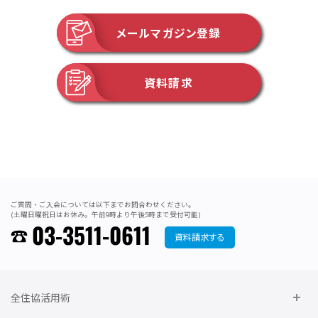
メールマガジン登録
資料請求
ご質問・ご入会については以下までお問合わせください。
(土曜日曜祝日はお休み。午前9時より午後5時まで受付可能)
03-3511-0611
資料請求する
全住協活用術