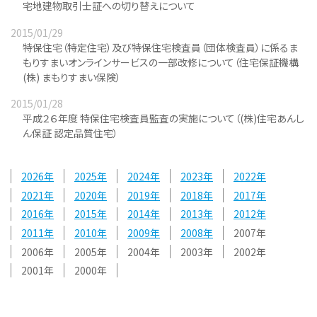
宅地建物取引士証への切り替えについて
2015/01/29
特保住宅（特定住宅）及び特保住宅検査員（団体検査員）に係るま
もりすまいオンラインサービスの一部改修について（住宅保証機構
(株) まもりすまい保険）
2015/01/28
平成２６年度 特保住宅検査員監査の実施について（(株)住宅あんし
ん保証 認定品質住宅）
2026
2025
2024
2023
2022
2021
2020
2019
2018
2017
2016
2015
2014
2013
2012
2011
2010
2009
2008
2007
2006
2005
2004
2003
2002
2001
2000