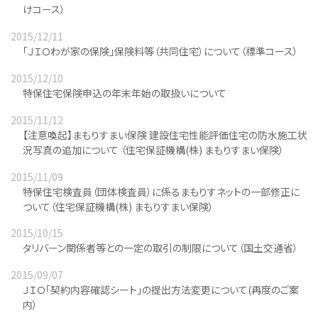
けコース）
2015/12/11
「ＪＩＯわが家の保険」保険料等（共同住宅）について（標準コース）
2015/12/10
特保住宅保険申込の年末年始の取扱いについて
2015/11/12
【注意喚起】まもりすまい保険 建設住宅性能評価住宅の防水施工状
況写真の追加について （住宅保証機構(株) まもりすまい保険）
2015/11/09
特保住宅検査員（団体検査員）に係るまもりすネットの一部修正に
ついて（住宅保証機構(株) まもりすまい保険）
2015/10/15
タリバーン関係者等との一定の取引の制限について（国土交通省）
2015/09/07
ＪＩＯ「契約内容確認シート」の提出方法変更について(再度のご案
内）