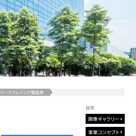
ヴァースクレイシア銀座東
目次
画像ギャラリー
事業コンセプト