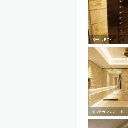
メール BOX
エントランスホール