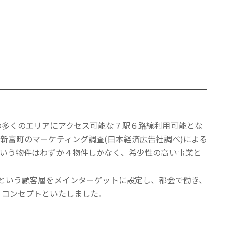
の多くのエリアにアクセス可能な７駅６路線利用可能とな
新富町のマーケティング調査(日本経済広告社調べ)による
という物件はわずか４物件しかなく、希少性の高い事業と
者」という顧客層をメインターゲットに設定し、都会で働き、
うコンセプトといたしました。