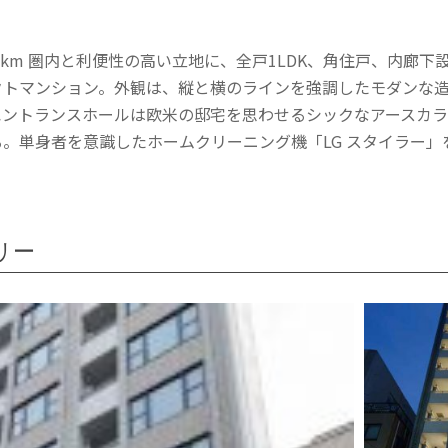
1km 圏内と利便性の高い立地に、全戸1LDK、角住戸、内廊下
クトマンション。外観は、縦と横のラインを強調したモダンな
エントランスホールは欧米の邸宅を思わせるシックなアースカ
。単身者を意識したホームクリーニング機「LG スタイラー
リー