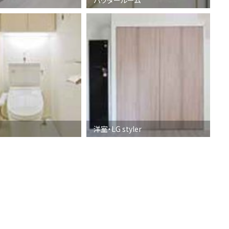
洋室・LG styler