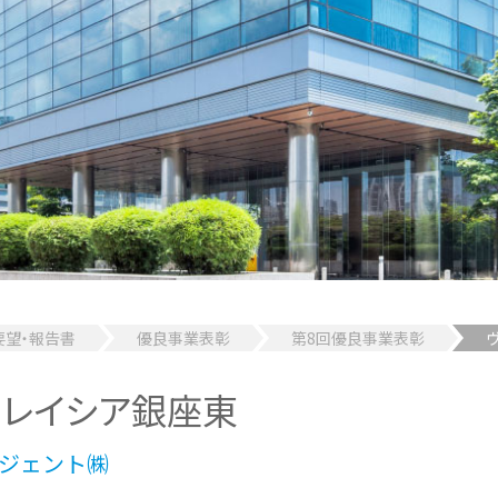
要望・報告書
優良事業表彰
第8回優良事業表彰
クレイシア銀座東
ジェント㈱