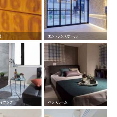
壁
エントランスホール
ダイニング
ベッドルーム