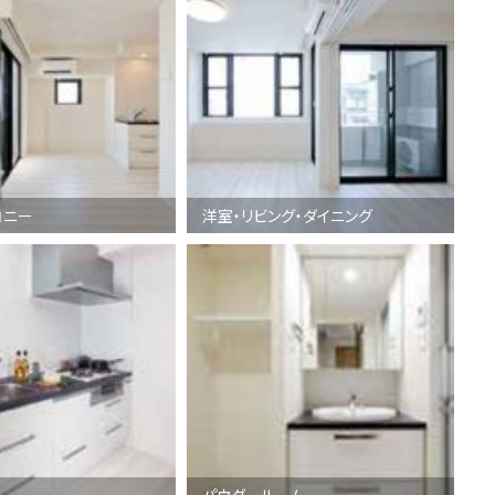
コニー
洋室・リビング・ダイニング
パウダールーム