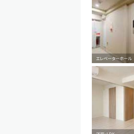
エレベーターホール
洋室・LDK