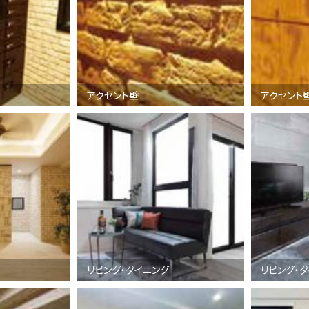
アクセント壁
アクセント
リビング・ダイニング
リビング・