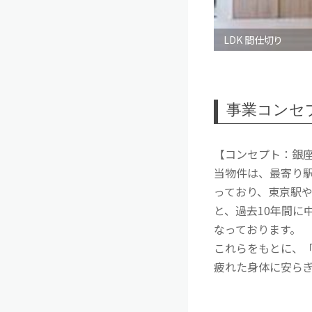
LDK 間仕切り
事業コンセ
【コンセプト：銀
当物件は、最寄り
っており、東京駅や
と、過去10年間に
なっております。
これらをもとに、「
疲れた身体に安ら