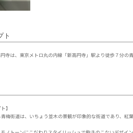
プト
高円寺は、東京メトロ丸の内線「新高円寺」駅より徒歩７分の
プト】
る青梅街道は、いちょう並木の景観が印象的な街道であり、紅
、モノトーンにこだわりスタイリッシュで飽きのこないデザイ