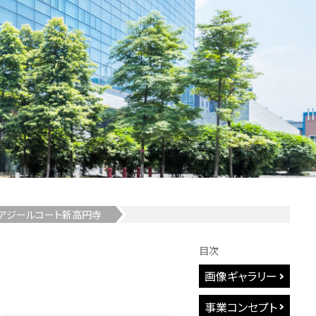
アジールコート新高円寺
目次
画像ギャラリー
事業コンセプト