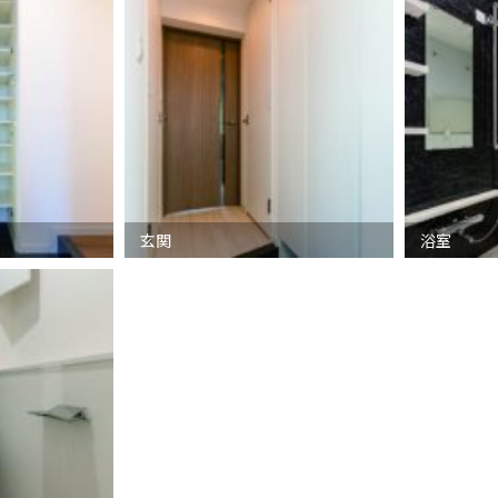
玄関
浴室