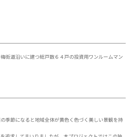
青梅街道沿いに建つ総戸数６４戸の投資用ワンルームマン
葉の季節になると地域全体が黄色く色づく美しい景観を持
ンを追求してまいりましたが、本プロジェクトではこの独