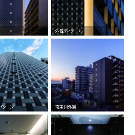
外観ディテール
パターン
南東側外観