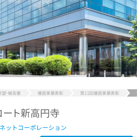
要望・報告書
優良事業表彰
第11回優良事業表彰
コート新高円寺
バネットコーポレーション