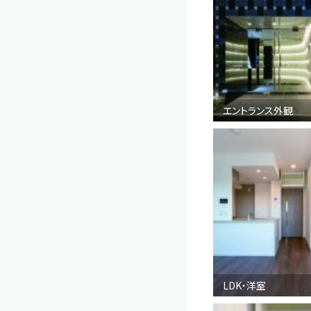
エントランス外観
LDK・洋室