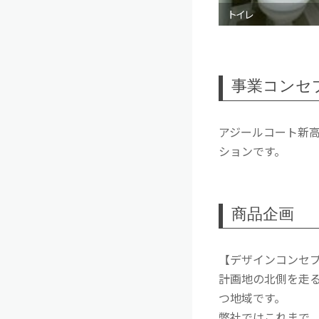
トイレ
事業コンセ
アジールコート新
ションです。
商品企画
【デザインコンセ
計画地の北側を走
つ地域です。
弊社ではこれまで