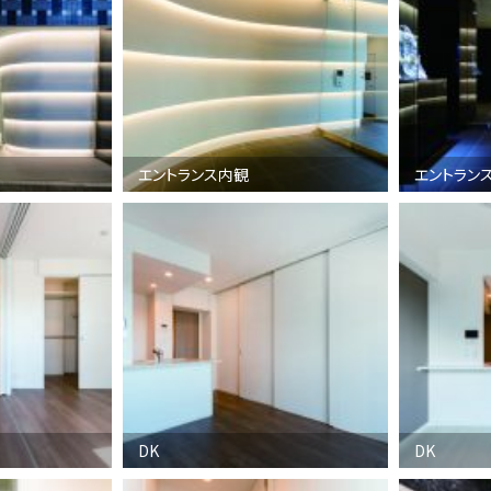
エントランス内観
エントラン
DK
DK