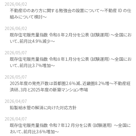
2026/06/02
不動産IDのあり方に関する勉強会の設置について～不動産 ID の仕
組みについて検討～
2026/06/02
既存住宅販売量指数 令和８年２月分を公表（試験運用）～全国にお
いて、前月比4.9％減少～
2026/05/07
既存住宅販売量指数 令和８年１月分を公表（試験運用）～全国にお
いて、前月比3.7％増加～
2026/05/07
2025年度の発売戸数は首都圏2.6％減、近畿圏8.2％増～不動産経
済研、3月と2025年度の新築マンション市場
2026/04/07
鉛製給水管の解消に向けた対応方針
2026/04/07
既存住宅販売量指数 令和７年12 月分を公表（試験運用） ～全国に
おいて、前月比3.6％増加～