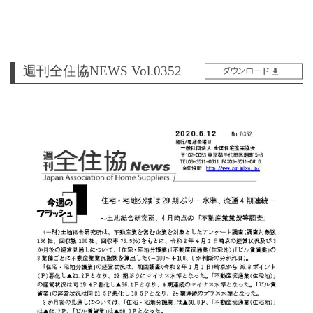
週刊全住協NEWS Vol.0352
ダウンロード