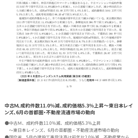
中古Ｍ、成約件数11.0％減、成約価格5.3％上昇～東日本レイ
ンズ、6月の首都圏・不動産流通市場の動向
●中古Ｍ、成約件数11.0％減、成約価格5.3％上昇
～東日本レインズ、6月の首都圏・不動産流通市場の動向
●国交省、5月の建設工事受注高は前年比2.0％減、不動産業から