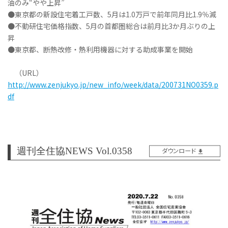
油のみ“やや上昇”
●東京都の新設住宅着工戸数、5月は1.0万戸で前年同月比1.9％減
●不動研住宅価格指数、5月の首都圏総合は前月比3か月ぶりの上
昇
●東京都、断熱改修・熱利用機器に対する助成事業を開始
（URL）
http://www.zenjukyo.jp/new_info/week/data/200731NO0359.p
df
週刊全住協NEWS Vol.0358
ダウンロード