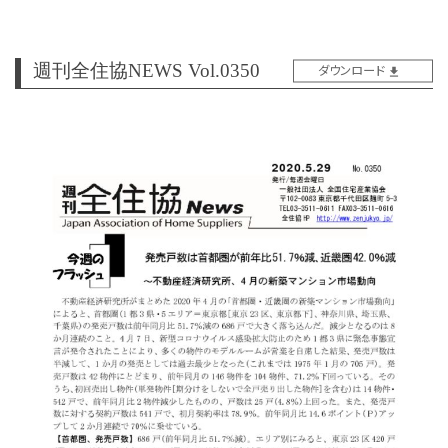
週刊全住協NEWS Vol.0350
ダウンロード