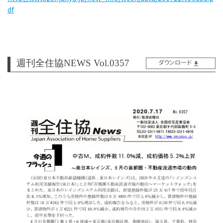
df
週刊全住協NEWS Vol.0357
ダウンロード