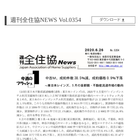
週刊全住協NEWS Vol.0354
ダウンロード