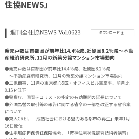
住協NEWS」
週刊全住協NEWS Vol.0623
ダウンロード
発売戸数は首都圏が前年比14.4％減、近畿圏8.2％減～不動
産経済研究所、11月の新築分譲マンション市場動向
●発売戸数は首都圏が前年比14.4％減、近畿圏8.2％減
～不動産経済研究所、11月の新築分譲マンション市場動向
●三鬼商事、11月の東京都心5区・オフィスビル空室率、前月比
0.15Ｐ低下
●警察庁、国際テロリストの指定の有効期間の延長について
●外国為替の取引等の報告に関する省令の一部を改正する省令案
について
●東大CREI、「成熟社会における魅力ある都市の再生」来年1月
16日開催
●住宅瑕疵担保責任保険協会、「既存住宅状況調査技術者講習」