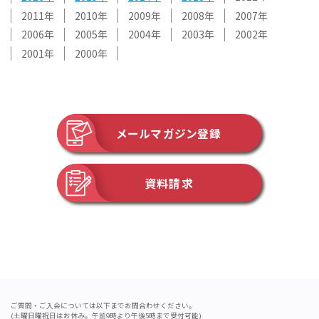
2011
2010
2009
2008
2007
2006
2005
2004
2003
2002
2001
2000
メールマガジン登録
資料請求
ご質問・ご入会については以下までお問合わせください。
(土曜日曜祝日はお休み。午前9時より午後5時まで受付可能)