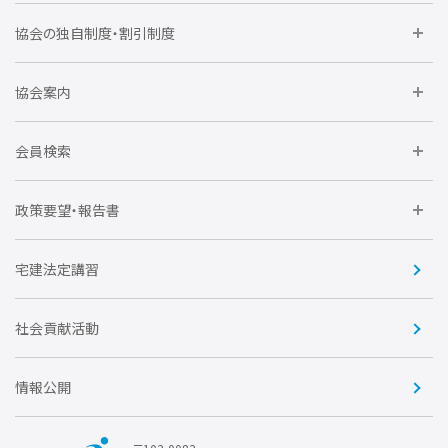
委員会に参加しよう
協会の独自制度・割引制度
研修に参加しよう
住宅瑕疵担保責任保険割引制度
レインズシステム利用
要望活動に参加しよう
協会案内
仲間をつくろう
全住協NET
全住協いえかるて
運営組織
入会の流れ
会員検索
不動産後見アドバイザー資格講習
トライアル会員制度
アクセス
企業会員
団体会員
政策要望・報告書
安心R住宅
会
賛助会員
住宅・土地税制改正要望
住宅金融支援機構の要望
宅建法定講習
全住協ビジネスショップ
優良事業表彰
報告書
社会貢献活動
情報公開