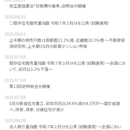
改正建設業法「労務費の基準」説明会の開催
2025/08/01
○既存住宅販売量指数 令和７年３月分を公表（試験運用）
2025/08/01
上半期の発売戸数は首都圏11.2％減、近畿圏10.2％増 ～不動産経
済研究所、上半期と6月の新築マンション市場
2025/07/04
既存住宅販売量指数 令和７年３月分を公表（試験運用）～全国にお
いて、前月比1.2％下落～
2025/07/04
第13回定時総会を開催
2025/07/04
5月の新設住宅着工、前年同月比34.4％減の4.3万戸～国交省調
べ、持家、貸家、分譲住宅が減少
2025/06/09
法人取引量指数 令和７年２月分を公表（試験運用）～全国におい