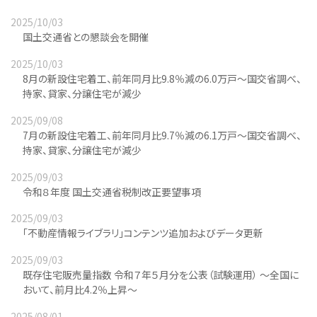
2025/10/03
国土交通省との懇談会を開催
2025/10/03
8月の新設住宅着工、前年同月比9.8％減の6.0万戸～国交省調べ、
持家、貸家、分譲住宅が減少
2025/09/08
7月の新設住宅着工、前年同月比9.7％減の6.1万戸～国交省調べ、
持家、貸家、分譲住宅が減少
2025/09/03
令和８年度 国土交通省税制改正要望事項
2025/09/03
「不動産情報ライブラリ」コンテンツ追加およびデータ更新
2025/09/03
既存住宅販売量指数 令和７年５月分を公表（試験運用） ～全国に
おいて、前月比4.2％上昇～
2025/08/01