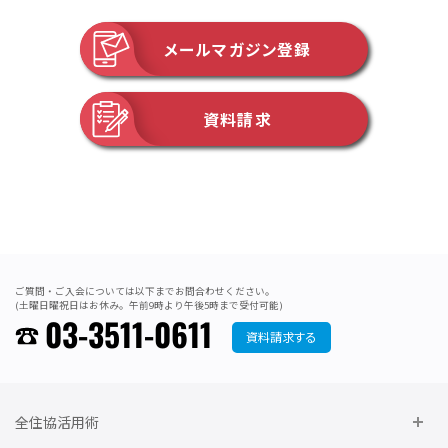
メールマガジン登録
資料請求
ご質問・ご入会については以下までお問合わせください。
(土曜日曜祝日はお休み。午前9時より午後5時まで受付可能)
03-3511-0611
資料請求する
全住協活用術